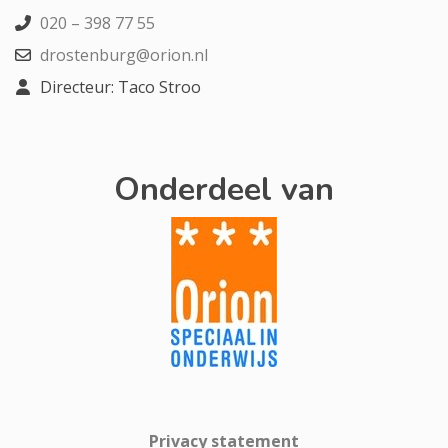
020 – 398 77 55
drostenburg@orion.nl
Directeur: Taco Stroo
Onderdeel van
Privacy statement