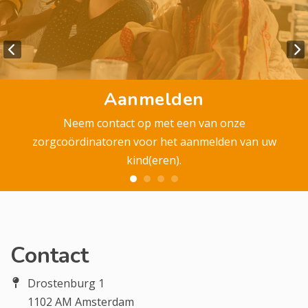
Aanmelden
Neem contact op met een van onze
zorgcoördinatoren voor het aanmelden van uw
kind(eren).
Contact
Drostenburg 1
1102 AM Amsterdam