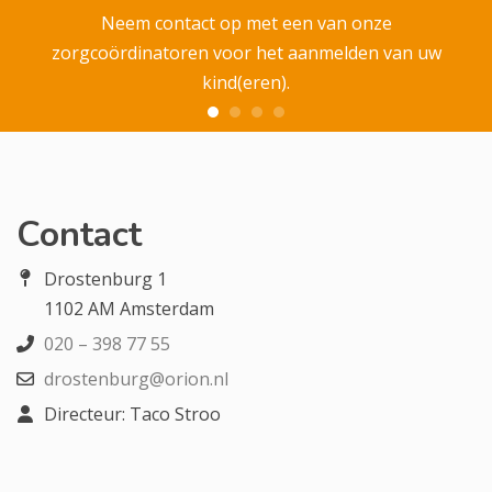
Neem contact op met een van onze
zorgcoördinatoren voor het aanmelden van uw
kind(eren).
Contact
Drostenburg 1
1102 AM Amsterdam
020 – 398 77 55
drostenburg@orion.nl
Directeur: Taco Stroo